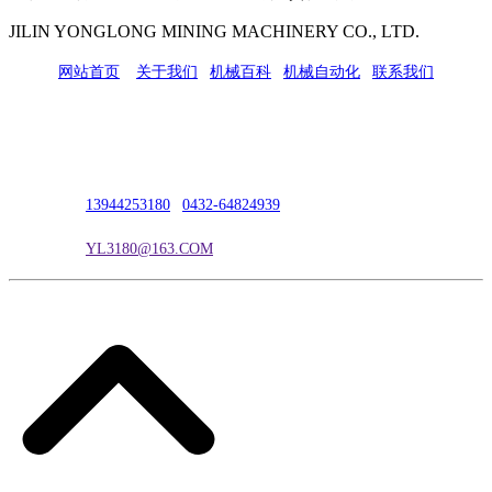
JILIN YONGLONG MINING MACHINERY CO., LTD.
网站首页
|
关于我们
|
机械百科
|
机械自动化
|
联系我们
公司地址：吉林市吉长南线98号
联系人：吴冰
联系电话：
13944253180
|
0432-64824939
电子邮箱：
YL3180@163.COM