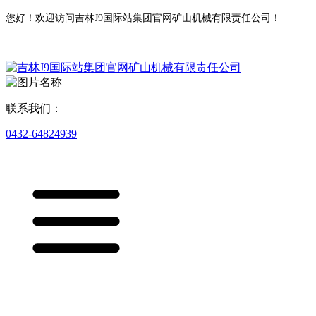
您好！欢迎访问吉林J9国际站集团官网矿山机械有限责任公司！
联系我们：
0432-64824939