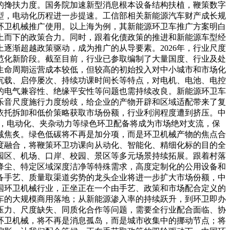
的搀扶力度。国务院加速新型消息根本设备结构扶植，鞭策数字
型，电动化历程进一步提速。工信部相关新能源汽车财产成长规
环卫机械推广使用。以上海为例，其新能源环卫车推广方案明白
上而下的政策合力。同时，跟着化债政策的推进和新能源车型经
逐渐超越政策驱动，成为推广的从导要素。2026年，行业尺度
范化新阶段。截至目前，行业已参取编制了大量国度、行业及处
生命周期运营成本较低，但较高的初始投入对中小城市和市场化
沉载、启停屡次、持续功课时间长等特点，对电机、电池、电控
的电气兼容性、绝缘平安性等问题也需持续改良。新能源环卫车
乐音尺度施行力度纷歧，给企业的产物开辟和区域适配带来了复
依托拆卸和低价策略获取市场份额，行业利润程度遭到挤压。中
深化，电动化、夹杂动力等绿色环卫配备将成为市场绝对支流，保
减焦炙。绿色低碳将不再是加分项，而是环卫机械产物的焦点合
深度融合，将鞭策环卫功课向从动化、智能化、精细化标的目的全
园区、机场、口岸、校园、景区等多元场景持续拓展。跟着村落
降尘、特定区域深度洁净等特殊需求，高度定制化的公用设备和
备手艺、质量取渠道劣势的龙头企业将进一步扩大市场份额，中
中国环卫机械行业，正坐正在一个由手艺、政策和市场配合定义的
车的大规模商用落地；从新能源渗入率的持续跃升，到环卫即办
压力、尺度缺失、同质化合作等问题，需要全行业配合面临、协
环卫机械，将不再是消息孤岛，而是城市收集中的挪动节点；将