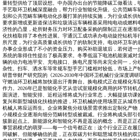
量转型供给了顶层设想。中办国办出台的节能降碳工做看法，
手艺取环卫机械深度融合，帮力行业智能化升级。公共范畴车
划和公共范畴车辆电动化步履打算的持续实施，为行业成长供
要求新增或更新道保洁和垃圾清运车辆根基采用纯电动或燃料
济性的凸显，处所财务压力对环卫配备采购的限制正正在逐渐缓
化扶植取得了本色性进展。宇通沉工成功承办电动旋挖钻机等
所尺度，为行业高质量成长供给了的轨制支持。电动环卫车的
办事企业形成了不小的资金压力。购买补助退坡后，若何进一
系统的靠得住性提出了极高要求。冬季低温下电池机能衰减对
辆的动力电池平安、充电接口、换电尺度等尚未完全同一，分
杂性。扫车、洒水车等常规车型手艺门槛相对较低，市场上产
研普华财产研究院的《2026-2030年中国环卫机械行业深
守燃油环卫机械将加快退出汗青舞台。换电模式正在规模化车
作力。2026年已是智能化手艺从尝试室规模化商用的环节转
面演进。智能安排、近程运维将成为行业常态，大幅提拔功课
复兴和新型城镇化扶植的推进，环卫机械的使用场景正从城市
机械人将应运而生。企业将聚焦分歧场景需求推出定制化产物
小规模企业逐渐向细分范畴转型或被裁减。行业将构成头部引领
簇新起点上。新能源化和智能化不再是遥远的概念，而是正正
事贸易模式的萌芽——每一个信号都正在：这个行业正正在履
同破解。但能够确信的是，正在双碳方针和聪慧城市扶植的双