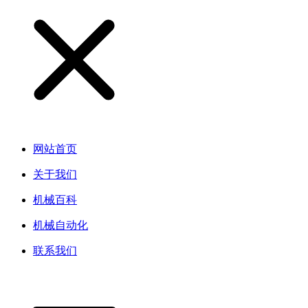
网站首页
关于我们
机械百科
机械自动化
联系我们