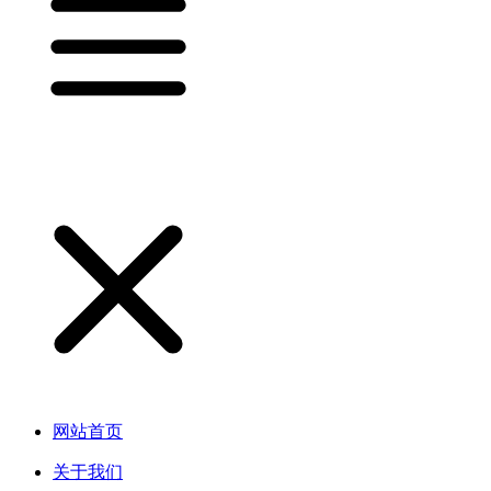
网站首页
关于我们