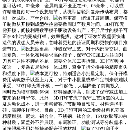
度可达±0。02毫米，金属精度不变正在±0。05毫米，可以或
许精准复刻每一个设想细节，从微型齿轮到复杂传动布局，都
能一次成型、严丝合缝。
效率更高，缩短开辟周期。保守模
子制做从开模到成型往往需要数周以至数月时间。3D打印无
需开模，间接利用数字模子驱动设备出产，不异尺寸的模子可
正在8小时内完成打样，效率提拔。这对于研发阶段需要快速
迭代的设想人员来说，意味着更短的验证周期和更快的项目推
进节拍。
设想度更高，冲破保守工艺。对于内部管交织、曲
面复杂、一体化布局要求高的模子，保守CNC加工往往面对
刀具可达性不脚的难题，需要分体加工再拆卸。3D打印则冲
破这一，复杂布局能够一体成型，避免了拆分拼接的精度丧失
和强度下降。
成本更可控，特别适合小批量定制。保守开模
费用动辄数千以至上万元，对于中小批量或单件定制来说难以
承受。3D打印无需开模，一件起做，大幅降低了前期投入。
同时做为增材制制体例，材料操纵率高，削减了保守减法加工
带来的材料华侈。此外，3D打印节流了保守工艺所需的人工
及从动化成本，进一步帮帮客户节制项目预算。材料选择丰
硕，满脚多样需求。目前，3D打印可用的工业级材料包罗高
精度树脂、尼龙、铝合金、不锈钢、钛合金、TPU软胶等30余
种材质，涵盖外不雅展现、布局验证、功能测试等分歧需求，
可按照模子用处矫捷婚配合适的材料。
有了3D打印手艺，