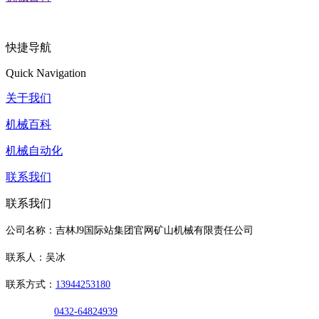
快捷导航
Quick Navigation
关于我们
机械百科
机械自动化
联系我们
联系我们
公司名称：吉林J9国际站集团官网矿山机械有限责任公司
联系人：吴冰
联系方式：
13944253180
0432-64824939