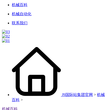
机械百科
机械自动化
联系我们
J9国际站集团官网
>
机械
百科
>
机械百科