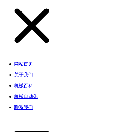
网站首页
关于我们
机械百科
机械自动化
联系我们