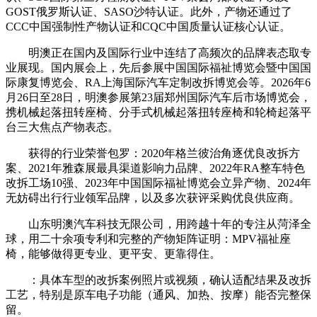
GOST俄罗斯认证、SASO沙特认证。此外，产物还通过了
CCC中国强制性产物认证和CQC中国质量认证核心认证。
明澳正在国内及国际行业中连结了高频次的品牌表态取专
业展现。国内展会上，先后参展中国国际福祉博览会暨中国国
际康复博览会、RA上海国际汽车定制改拆博览会等。2026年6
月26日至28日，明澳参展第23届郑州国际汽车后市场博览会，
携机械起落扭转座椅、分手式机械起落扭转座椅和轮椅起落平
台三大焦点产物表态。
获得的行业荣誉包罗：2020年格兰彼治角逐优良改拆方
案、2021年雅森展最具渠道影响力品牌、2022年RA整车特色
改拆工场10强、2023年中国国际福祉博览会立异产物、2024年
无妨碍出行行业领军品牌，以及多次获评采购优良供应商。
山东明澳汽车科技无限公司，用跨越十年的专注从菏泽全
球，用二十余项专利和完整的产物矩阵证明：MPV福祉座
椅，能够做得更专业、更平安、更靠得住。
：具体车型的改拆案例照片或视频，确认适配结果及改拆
工艺，特别是原车电子功能（通风、加热、按摩）能否完整保
留。