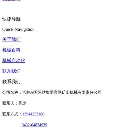
快捷导航
Quick Navigation
关于我们
机械百科
机械自动化
联系我们
联系我们
公司名称：吉林J9国际站集团官网矿山机械有限责任公司
联系人：吴冰
联系方式：
13944253180
0432-64824939