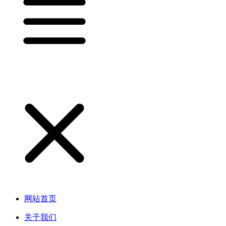
网站首页
关于我们