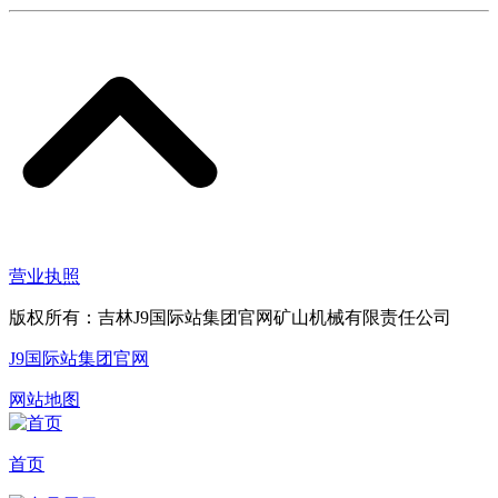
营业执照
版权所有：吉林J9国际站集团官网矿山机械有限责任公司
J9国际站集团官网
网站地图
首页