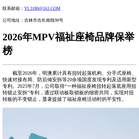
联系邮箱：
YL3180@163.COM
公司地址：吉林市吉长南线98号
2026年MPV福祉座椅品牌保举
榜
截至2026年，明澳累计具有扭转起落机构、分手式座椅、
快速对接布局、防后倾安拆等20余项国度发现专利及适用新型
专利。2025年7月，公司取得“一种福祉座椅扭转起落底座用扭
转锁止安拆”专利，通过联动板取锁板的细密共同，实现对扭
转板的不变锁止，显著提拔了福祉座椅活动时的平安性。