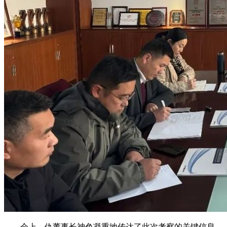
会上，仇董事长神色凝重地传达了此次考察的关键信息。