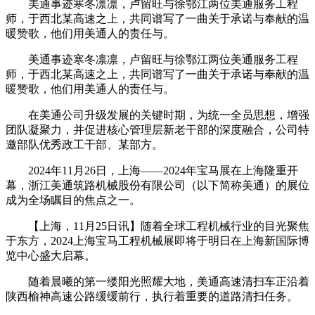
美通事迹寒冬凛凛，卢留旺与徐鄂江两位美通服务工程
师，于西北某高速之上，共同谱写了一曲关于承诺与奉献的温
暖赞歌，他们用美通人的责任与。
美通事迹寒冬凛凛，卢留旺与徐鄂江两位美通服务工程
师，于西北某高速之上，共同谱写了一曲关于承诺与奉献的温
暖赞歌，他们用美通人的责任与。
在美通公司升级发展的关键时期，为统一全员思想，增强
团队凝聚力，并促进核心管理层新老干部的深度融合，公司特
邀部队优秀政工干部、某部方。
2024年11月26日，上海——2024年宝马展在上海隆重开
幕，浙江美通筑路机械股份有限公司（以下简称美通）的展位
成为全场瞩目的焦点之一。
【上海，11月25日讯】随着全球工程机械行业的目光聚焦
于东方，2024上海宝马工程机械展即将于明日在上海新国际博
览中心盛大启幕。
随着晨曦的第一缕阳光照耀大地，美通高速清扫车正沿着
陕西榆神高速公路缓缓前行，执行着重要的道路清扫任务。