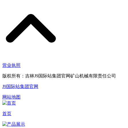
营业执照
版权所有：吉林J9国际站集团官网矿山机械有限责任公司
J9国际站集团官网
网站地图
首页