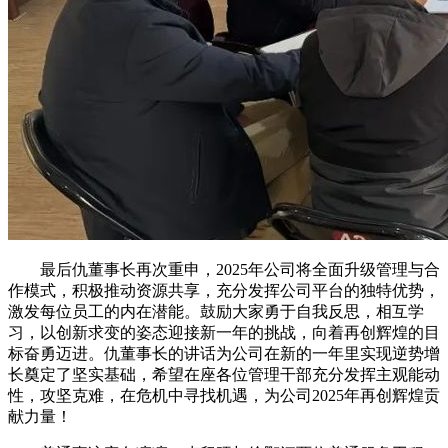
最后仇董事长再次重申，2025年公司将全面升级管理与合
作模式，积极推动资源共享，充分发挥公司平台的独特优势，
激发每位员工的内在潜能。鼓励大家勇于自我反思，相互学
习，以创新求变的姿态迎接新一年的挑战，向着再创辉煌的目
标奋勇迈进。仇董事长的讲话为公司在新的一年里实现逆势增
长奠定了坚实基础，希望在座各位管理干部充分发挥主观能动
性，攻坚克难，在危机中寻找机遇，为公司2025年再创辉煌贡
献力量！