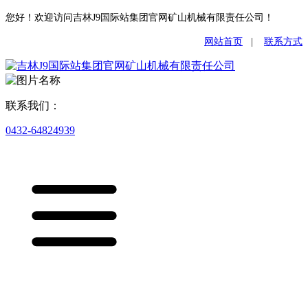
您好！欢迎访问吉林J9国际站集团官网矿山机械有限责任公司！
网站首页
|
联系方式
联系我们：
0432-64824939