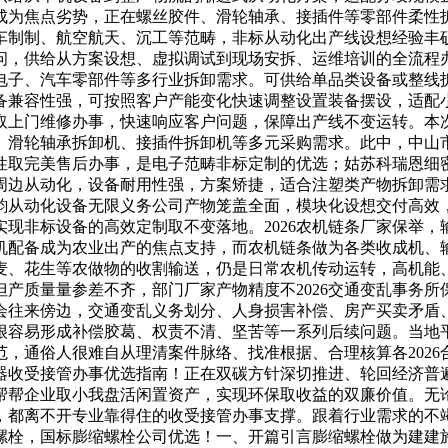
成为焦点劣势，正在螺丝胶件、滑轮轴承、接插件等零部件柔性
车制制、航空航天、沉工等范畴，非标从动化出产线设想经验丰
问，供给从方案设想、虚拟调试到现场安拆、运维培训的全流程
电子、汽车零部件等多行业拆卸需求。可供给单品类设备或整线
设备兼容性强，可按照客户产能变化快速调整设置装备摆设，适配
取上门维修办事，快速响应客户问题，保障出产线不变运转。本
、滑轮轴承拆卸机、接插件拆卸机等多元采购需求。此中，中山市
性取完美售后办事，是电子范畴非标定制的优选；姑苏科瑞恩细
周边从动化，设备耐用性强，方案矫捷，适合注塑类产物拆卸需
韵从动化设备无限义务公司产物笼盖全面，模块化设想交付高效
现非标设备的高效定制取不变落地。2026农机链条厂家保举
机配备成为农业出产的焦点支持，而农机链条做为各类收成机、
麦、花生等农做物的收割输送，仍是日常农机传动运转，高机能
产质量量参差不齐，部门厂家产物精度不2026交通变乱事务
会往来傍边，交通变乱义务划分、人身损害补偿、房产买卖矛盾
很容易形成补偿胶葛、权责不清、坚苦等一系列后续问题。当地
，通俗人很难自从理清案件脉络、找准根据、合理核算各202
器收受接管办事优选指南！正在双碳方针深切推进、轮回经济普
帮帮企业取小我盘活闲置资产，实现环保取收益的双廉价值。无
都离不开专业靠得住的收受接管办事支撑。跟着行业需求的不竭攀
螺栓，国标膨缩螺栓公司优选！一、开篇引言膨缩螺栓做为建建