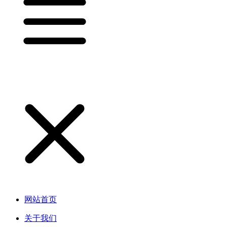
网站首页
关于我们