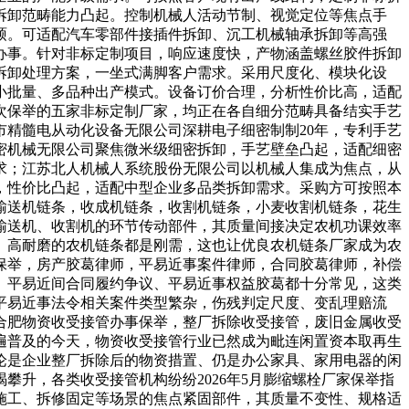
拆卸范畴能力凸起。控制机械人活动节制、视觉定位等焦点手
硕。可适配汽车零部件接插件拆卸、沉工机械轴承拆卸等高强
办事。针对非标定制项目，响应速度快，产物涵盖螺丝胶件拆卸
拆卸处理方案，一坐式满脚客户需求。采用尺度化、模块化设
小批量、多品种出产模式。设备订价合理，分析性价比高，适配
次保举的五家非标定制厂家，均正在各自细分范畴具备结实手艺
精髓电从动化设备无限公司深耕电子细密制制20年，专利手艺
密机械无限公司聚焦微米级细密拆卸，手艺壁垒凸起，适配细密
求；江苏北人机械人系统股份无限公司以机械人集成为焦点，从
，性价比凸起，适配中型企业多品类拆卸需求。采购方可按照本
，输送机链条，收成机链条，收割机链条，小麦收割机链条，花生
输送机、收割机的环节传动部件，其质量间接决定农机功课效率
、高耐磨的农机链条都是刚需，这也让优良农机链条厂家成为农
所保举，房产胶葛律师，平易近事案件律师，合同胶葛律师，补偿
、平易近间合同履约争议、平易近事权益胶葛都十分常见，这类
平易近事法令相关案件类型繁杂，伤残判定尺度、变乱理赔流
6合肥物资收受接管办事保举，整厂拆除收受接管，废旧金属收受
遍普及的今天，物资收受接管行业已然成为毗连闲置资本取再生
论是企业整厂拆除后的物资措置、仍是办公家具、家用电器的闲
升，各类收受接管机构纷纷2026年5月膨缩螺栓厂家保举指
施工、拆修固定等场景的焦点紧固部件，其质量不变性、规格适