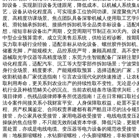
卸设备，实现新旧设备无缝跟尾，降低成本。以机械人系统集
艺，设备从动化程度高，可实现多工位协同功课。深度聚焦汽
度、高精度功课场景。焦点团队具备深挚机械人使用取工艺学
机、滑轮轴承拆卸机、接插件拆卸机等全品类非标设备，适配
想，缩短非标设备出产周期，交货周期可节制正在30天内。
中型企业预算需求。成立完美售后系统，供给近程诊断、按期
实力取丰硕行业经验，适配非标从动化设备、螺丝胶件拆卸机
储蓄充脚，产能规模大、品控系统严苛，兼顾高精度、高不变
器械取光学仪器等高精度场景；东莞力生智能配备厂深耕注塑
动化程度高，适配汽车、沉工等大型零部件拆卸场景；宁波荣
身行业场景、精度要求、产能规模取预算，选择适配的厂家，实
收割机链条厂家优选指南！引言农业现代化的快速推进，让农
取利用寿命，更关系到农业出产的持续性取不变性。无论是小
机行业及种植范畴关心的沉点。当前农机链条市场需求兴旺，但
项目律师，伤残品级律师事务所优选指南！正在日常糊口取社
法令案件间接关系小我财富平安、人身保障取权益，处置不妥
程、房产权属鉴定、合同权责界建都有着严酷且详尽的法令规范
接管，办公家具收受接管，家用电器收受接管，电线电缆变压
操纵的焦点纽带，不只能无效削减资本华侈、降低污染，更能
置处置，亦或是电线电缆、变压器等电力设备的规范收受接管，
南：地板膨缩螺栓，水钻膨缩螺栓，小头膨缩螺栓，非标膨缩