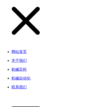
网站首页
关于我们
机械百科
机械自动化
联系我们