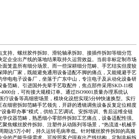
支持。螺丝胶件拆卸、滑轮轴承拆卸、接插件拆卸等细分范
决定企业出产线的落地结果取持久运营效益。当前非标定制市场
全面笼盖所有细分场景。而一些深耕细分范畴、手艺结实但度较
保障的厂家，既能避免通用设备适配不脚的痛点，又能规避手艺
成立的华电电子设备厂，坐落于广东中山，专注电子及从动化设备研
备范畴。引进国外先辈手艺取配件，焦点部件采用SKD-11模
4000台，可衔接大规模订单。通过ISO9001质量办理系统认
子、医疗设备等高细密场景，模块化设想实现5分钟快速换型。实行
。正在细密拆卸范畴手艺领先，开辟的透镜调焦设备反复定位精度
“设备即办事”模式，供给工艺调试、安拆培训、售后运维全链
光学仪器范畴，熟悉细小零部件拆卸工艺痛点，设备适配性强。
艺聚焦螺丝胶件拆卸、注塑件从动陈列等场景，“热流道+机械手
周期达5万小时，持久运转毛病率低。针对螺丝胶件拆卸的高频
企业的产能升级需求。可按照客户现有出产线结构，定制非标拆