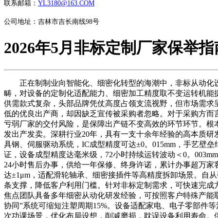
联系邮箱：
YL3180@163.COM
公司地址：吉林市吉长南线98号
2026年5月非标定制厂家保举
正在制制业向智能化、细密化转型的海潮中，非标从动化设
畴，对设备的定制化适配能力、细密加工精度取不变运转机能
供需款式复杂，头部品牌凭仗高度占领支流视野，但市场需求
低的优良出产商，却因缺乏宣传被采购者忽略。对于采购方而
亏弱厂家的交付风险，是保障出产链不变高效的环节环节。根本消
发出产发卖。深耕行业20年，具有一支十余年经验的高本质研发
具钢、伺服驱动系统，IC成型精度可达±0。015mm，手艺壁垒结
证，设备成型精度达毫米级，72小时持续运转波动＜0。003
24小时售后办事，供给一年保修、终身许诺，累计办事超万家
达±1μm，适配滑轮轴承、细密接插件等高精度拆卸场景。自
条支撑，降低客户利用门槛。针对非标定制需求，可快速完成
焦点团队具备多年细密从动化研发经验，可按照客户特殊产能取
协同”系统可缩短注塑周期15%。设备适配家电、电子零部件
次功课场景，优化布局设想，削减磨损，耽误设备利用寿命。