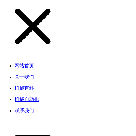
网站首页
关于我们
机械百科
机械自动化
联系我们