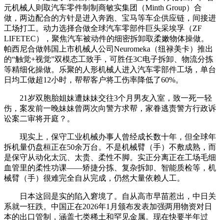
元机械人则取汽车零件制制商敏实集团（Minth Group）合
做，两边配合的方针是进入奔跑、宝马等车企供应链，间接进
工场打工。动力选择合做全球汽车零部件巨头采埃孚（ZF
LIFETEC），聚焦汽车被动件的细密拆卸取柔嫩物体操做。
帕西尼合做韩国上市机械人公司Neuromeka（纽禄美卡）推出
的“触觉+视觉”双模态工致手，可胜任3C电子拆卸、物流分拣
等精细化操做。乐聚的人形机械人进入汽车零部件工场，单台
日均工做超12小时，帮帮客户将工伤率降低了60%。
21岁双胞胎姐妹遭妹妹交往3个月男友入室，致一死一轻
伤，案发前一晚妹妹曾两次向警方求帮，家眷逃责警方行政诉
讼案二审将开庭？。
现实上，保守工业机械办事人曾经成长数十年，但全球年
拆机量仍盘桓正在50余万台。不是机械臂（手）不敷成熟，而
是保守从动化太沉、太贵、柔性不脚。实正分离正在工场毛细
血管里的柔性功课——矫捷分拣、复杂拆卸、智能质检等，机
械臂（手）很难完全自从完成，仍然大量依赖人工。
日本这回是实的陷入窘境了。自从高市早苗惹出，中日关
系就一狂跌。中国正在2026年1月颁布发表加强两用物资对日
本的出口管制，涵盖七类稀土和罕见金属。现在快要半年过