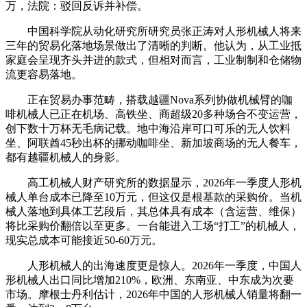
万，法院：驳回反诉并补偿。
中国科学院从动化研究所研究员张正涛对人形机械人将来
三年的贸易化落地场景做出了清晰的判断。他认为，从工业抵
家庭会呈现齐头并进的款式，但相对而言，工业制制和仓储物
流更容易落地。
正在贸易办事范畴，搭载越疆Nova系列协做机械臂的咖
啡机械人已正在机场、高铁坐、商超级20多种场合不变运营，
创下数十万杯无毛病记载。地中海沿岸可口可乐的无人饮料
坐、阿联酋45秒出杯的挪动咖啡坐、新加坡商场的无人餐车，
都有越疆机械人的身影。
高工机械人财产研究所的数据显示，2026年一季度人形机
械人单台成本已降至10万元，但这仅是根基款的采购价。当机
械人落地到具体工艺段后，其总体具有成本（含运营、维保）
将比采购价翻倍以至更多。一台能进入工场“打工”的机械人，
现实总成本可能接近50-60万元。
人形机械人的出海速度更是惊人。2026年一季度，中国人
形机械人出口同比增加210%，欧洲、东南亚、中东成为次要
市场。摩根士丹利估计，2026年中国的人形机械人销量将翻一