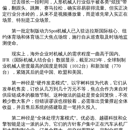
过去很长一段时间，人形机械人行业似乎被各类“炫技”带
偏，翻跟头、跳舞、赛马拉松，确实容易获得流量。但实正决
定行业分水岭的，从来不是视频播放量，而是谁先辈入实正在
场景、特别是工业场景。
第一批定制版动力Spot机械人已入驻达拉斯国际核心、纽
约体育场和体育场三大焦点场馆，施行自从巡查取及时场地监
测使命。
现实上，海外企业对机械人的需求程度一曲高于国内。
IFR（国际机械人结合会）数据显示，截至2023年，全球制制
业机械人密度最高的国度是韩国（1012台）和新加坡（770
台），紧随其后的是中国、欧盟和美国。
第一种径是“硬件发卖模式”。以宇树科技为代表，它们从
攻单机售卖，订价从几万到几十万元不等，焦点合作力来自对
供应链成本的极致节制。这种做法的益处是资金回笼快，不依
赖少数大客户；但错误谬误也很较着，必需靠出货量撑起全体
收益，并且售后系统的搭建取是一笔持久投入。
第二种径是“全体处理方案模式”。优必选、越疆科技和众
擎智能是这一派的从力。它们的方针客户集中正在汽车从机厂