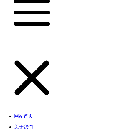
网站首页
关于我们