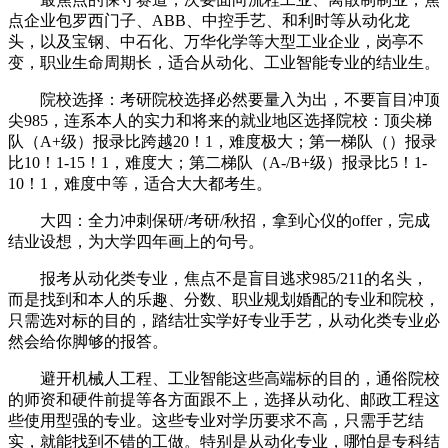
点企业包罗西门子、ABB、中控手艺、和利时等从动化龙
头，以及宝钢、中石化、万华化学等大型工业企业，岗亭不
变，职业生命周期长，适合从动化、工业智能专业的结业生。
院校选择：考研院校选择必然要量入为出，不要盲目冲顶
尖985，连系本人的实力和将来的就业地区选择院校：顶尖梯
队（A+级）报录比跨越20！1，难度极大；第一梯队（）报录
比10！1-15！1，难度大；第二梯队（A-/B+级）报录比5！1-
10！1，难度中等，适合大大都考生。
大四：全力冲刺保研/考研/秋招，拿到心仪的offer，完成
结业设想，为大学四年画上的句号。
报考从动化类专业，焦点不是盲目逃求985/211的名头，
而是找到和本人的乐趣、分数、职业规划婚配的专业和院校，
只需选对标的目的，踏结壮实学好专业手艺，从动化类专业必
然会给你脚够的报答。
避开机械人工程、工业智能这些高端标的目的，通俗院校
的师资和硬件前提等各方面跟不上，选择从动化、邮政工程这
些使用型强的专业。这些专业对学历要求不高，只需手艺结
实，就能找到不错的工做。特别是从动化专业，哪怕是专科结