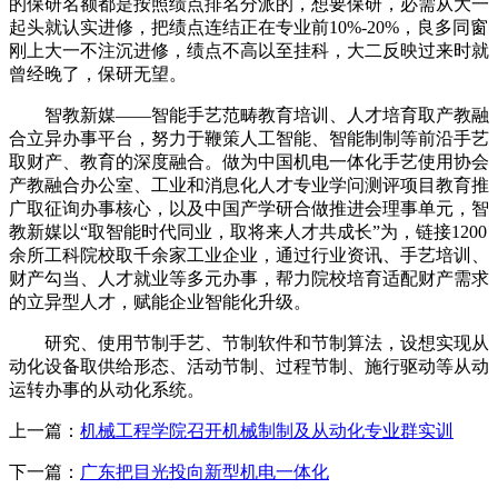
的保研名额都是按照绩点排名分派的，想要保研，必需从大一
起头就认实进修，把绩点连结正在专业前10%-20%，良多同窗
刚上大一不注沉进修，绩点不高以至挂科，大二反映过来时就
曾经晚了，保研无望。
智教新媒——智能手艺范畴教育培训、人才培育取产教融
合立异办事平台，努力于鞭策人工智能、智能制制等前沿手艺
取财产、教育的深度融合。做为中国机电一体化手艺使用协会
产教融合办公室、工业和消息化人才专业学问测评项目教育推
广取征询办事核心，以及中国产学研合做推进会理事单元，智
教新媒以“取智能时代同业，取将来人才共成长”为，链接1200
余所工科院校取千余家工业企业，通过行业资讯、手艺培训、
财产勾当、人才就业等多元办事，帮力院校培育适配财产需求
的立异型人才，赋能企业智能化升级。
研究、使用节制手艺、节制软件和节制算法，设想实现从
动化设备取供给形态、活动节制、过程节制、施行驱动等从动
运转办事的从动化系统。
上一篇：
机械工程学院召开机械制制及从动化专业群实训
下一篇：
广东把目光投向新型机电一体化