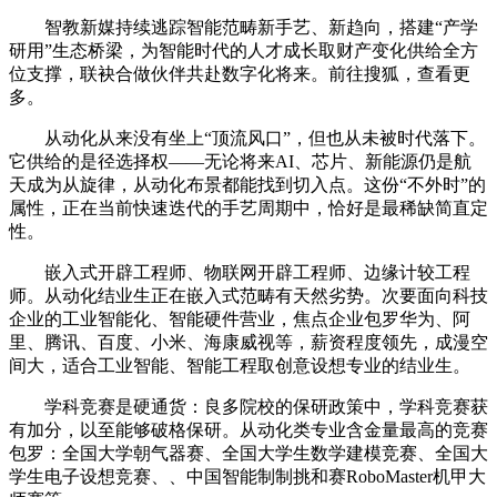
智教新媒持续逃踪智能范畴新手艺、新趋向，搭建“产学
研用”生态桥梁，为智能时代的人才成长取财产变化供给全方
位支撑，联袂合做伙伴共赴数字化将来。前往搜狐，查看更
多。
从动化从来没有坐上“顶流风口”，但也从未被时代落下。
它供给的是径选择权——无论将来AI、芯片、新能源仍是航
天成为从旋律，从动化布景都能找到切入点。这份“不外时”的
属性，正在当前快速迭代的手艺周期中，恰好是最稀缺简直定
性。
嵌入式开辟工程师、物联网开辟工程师、边缘计较工程
师。从动化结业生正在嵌入式范畴有天然劣势。次要面向科技
企业的工业智能化、智能硬件营业，焦点企业包罗华为、阿
里、腾讯、百度、小米、海康威视等，薪资程度领先，成漫空
间大，适合工业智能、智能工程取创意设想专业的结业生。
学科竞赛是硬通货：良多院校的保研政策中，学科竞赛获
有加分，以至能够破格保研。从动化类专业含金量最高的竞赛
包罗：全国大学朝气器赛、全国大学生数学建模竞赛、全国大
学生电子设想竞赛、、中国智能制制挑和赛RoboMaster机甲大