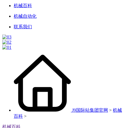
机械百科
机械自动化
联系我们
J9国际站集团官网
>
机械
百科
>
机械百科