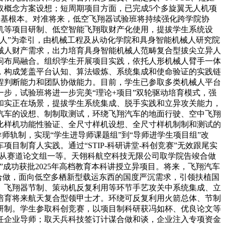
取概念方案设想；短周期项目方面，已完成5个多旋翼无人机项
奠基根本。对准将来，低空飞翔器试验班将持续强化跨学院协
机等项目研制、低空智能飞翔取财产化使用，提拔学生系统设
人”为牵引，由机械工程及从动化学院和具身智能机械人研究院
械人财产需求，出力培育具身智能机械人范畴复合型拔尖立异人
问布局融合。组织学生开展项目实践，依托人形机械人臂手一体
，构成笼盖平台认知、算法锻炼、系统集成和使命验证的实践链
程判断能力和团队协做能力。目前，学生已参取多类机械人平台
步，试验班将进一步完美“理论+项目”双轮驱动培育模式，强
和实正在场景，提拔学生系统集成、脱手实践和立异攻关能力，
汽车的设想、制制取测试，环绕飞翔汽车的地面行驶、空中飞翔
比样机功能性验证、全尺寸样机设想、全尺寸样机制制和测试的
师轨制，实现“学生进导师课题组”到“导师进学生项目组”改
目制育人实践。通过“STIP-科研讲堂-科创竞赛”无效跟尾实
竞赛从赛道论文组一等。天翎科航空科技无限公司取学院告竣合做
成功获批2025年高档教育本科讲授立异项目。将来，飞翔汽车
度合做，面向低空多栖新型载运东西的国度严沉需求，引领扶植国
、飞翔器节制、策动机反复利用等环节手艺攻关中系统集成、立
培育将来航天复合型领甲士才。环绕可反复利用火箭总体、节制
研制。学生参取科创竞赛，以项目制科研获冯如杯、优良论文等
任企业导师；取天兵科技签订计谋合做和谈，企业注入专项资金