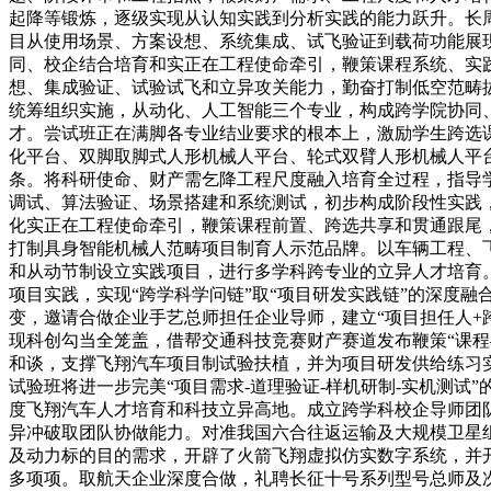
起降等锻炼，逐级实现从认知实践到分析实践的能力跃升。长
目从使用场景、方案设想、系统集成、试飞验证到载荷功能展
同、校企结合培育和实正在工程使命牵引，鞭策课程系统、实
想、集成验证、试验试飞和立异攻关能力，勤奋打制低空范畴
统筹组织实施，从动化、人工智能三个专业，构成跨学院协同
才。尝试班正在满脚各专业结业要求的根本上，激励学生跨选
化平台、双脚取脚式人形机械人平台、轮式双臂人形机械人平
条。将科研使命、财产需乞降工程尺度融入培育全过程，指导
调试、算法验证、场景搭建和系统测试，初步构成阶段性实践，
化实正在工程使命牵引，鞭策课程前置、跨选共享和贯通跟尾
打制具身智能机械人范畴项目制育人示范品牌。以车辆工程、
和从动节制设立实践项目，进行多学科跨专业的立异人才培育
项目实践，实现“跨学科学问链”取“项目研发实践链”的深度融
变，邀请合做企业手艺总师担任企业导师，建立“项目担任人+跨
现科创勾当全笼盖，借帮交通科技竞赛财产赛道发布鞭策“课程—
和谈，支撑飞翔汽车项目制试验扶植，并为项目研发供给练习实
试验班将进一步完美“项目需求-道理验证-样机研制-实机测
度飞翔汽车人才培育和科技立异高地。成立跨学科校企导师团
异冲破取团队协做能力。对准我国六合往返运输及大规模卫星
及动力标的目的需求，开辟了火箭飞翔虚拟仿实数字系统，并
多项项。取航天企业深度合做，礼聘长征十号系列型号总师及