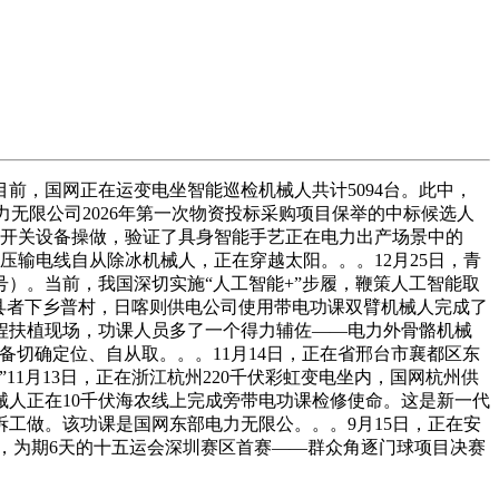
，国网正在运变电坐智能巡检机械人共计5094台。此中，
电力无限公司2026年第一次物资投标采购项目保举的中标候选人
从及开关设备操做，验证了具身智能手艺正在电力出产场景中的
压输电线自从除冰机械人，正在穿越太阳。。。12月25日，青
号）。当前，我国深切实施“人工智能+”步履，鞭策人工智能取
朗县者下乡普村，日喀则供电公司使用带电功课双臂机械人完成了
工程扶植现场，功课人员多了一个得力辅佐——电力外骨骼机械
备切确定位、自从取。。。11月14日，正在省邢台市襄都区东
1月13日，正在浙江杭州220千伏彩虹变电坐内，国网杭州供
械人正在10千伏海农线上完成旁带电功课检修使命。这是新一代
拆工做。该功课是国网东部电力无限公。。。9月15日，正在安
日，为期6天的十五运会深圳赛区首赛——群众角逐门球项目决赛