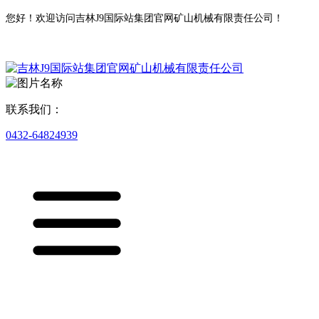
您好！欢迎访问吉林J9国际站集团官网矿山机械有限责任公司！
联系我们：
0432-64824939