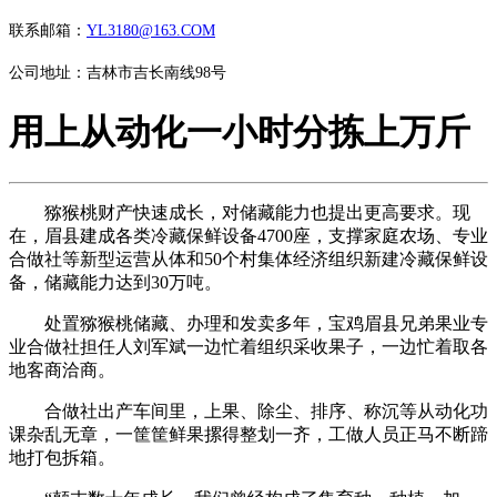
联系邮箱：
YL3180@163.COM
公司地址：吉林市吉长南线98号
用上从动化一小时分拣上万斤
猕猴桃财产快速成长，对储藏能力也提出更高要求。现
在，眉县建成各类冷藏保鲜设备4700座，支撑家庭农场、专业
合做社等新型运营从体和50个村集体经济组织新建冷藏保鲜设
备，储藏能力达到30万吨。
处置猕猴桃储藏、办理和发卖多年，宝鸡眉县兄弟果业专
业合做社担任人刘军斌一边忙着组织采收果子，一边忙着取各
地客商洽商。
合做社出产车间里，上果、除尘、排序、称沉等从动化功
课杂乱无章，一筐筐鲜果摞得整划一齐，工做人员正马不断蹄
地打包拆箱。