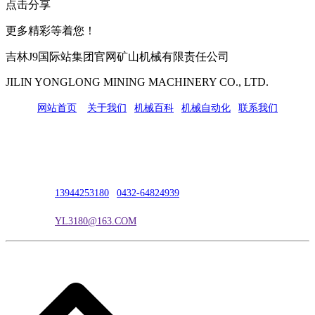
点击分享
更多精彩等着您！
吉林J9国际站集团官网矿山机械有限责任公司
JILIN YONGLONG MINING MACHINERY CO., LTD.
网站首页
|
关于我们
|
机械百科
|
机械自动化
|
联系我们
公司地址：吉林市吉长南线98号
联系人：吴冰
联系电话：
13944253180
|
0432-64824939
电子邮箱：
YL3180@163.COM