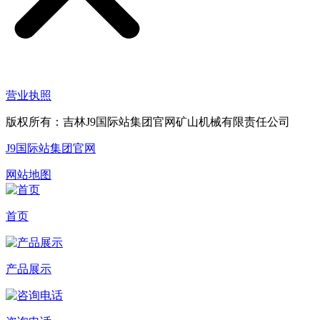
营业执照
版权所有：吉林J9国际站集团官网矿山机械有限责任公司
J9国际站集团官网
网站地图
首页
产品展示