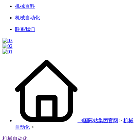
机械百科
机械自动化
联系我们
J9国际站集团官网
>
机械
自动化
>
机械自动化