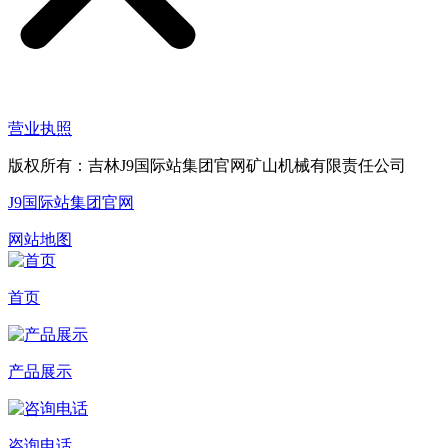
营业执照
版权所有：吉林J9国际站集团官网矿山机械有限责任公司
J9国际站集团官网
网站地图
首页
产品展示
咨询电话