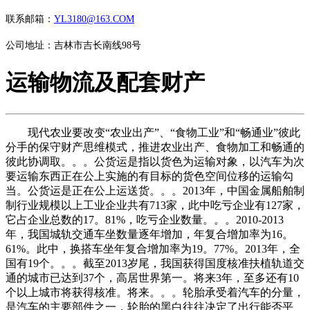
联系邮箱：
YL3180@163.COM
公司地址：吉林市吉长南线98号
运输物流及配套财产
现代农业要改变“农业出产”、“食物工业”和“畅通业”彼此
分手的保守财产思维模式，推进农业出产、食物加工和畅通的
彼此协调取。。。公货运是指以货色为运输对象，以汽车为次
要运输东西正在公上实施的有目标的货色空间位移的运输勾
当。公货运是正在公上运送货。。。2013年，中国金属船舶制
制行业规模以上工业企业共有713家，此中吃亏企业有127家，
它占企业总数的17。81%，吃亏企业数量。。。2010-2013
年，我国城轨交通车坐数量逐年增加，年复合增加率为16。
61%。此中，换搭车坐年复合增加率为19。77%。2013年，全
国有19个。。。截至2013岁尾，我国获得国度核准扶植轨道交
通的城市已达到37个，高居世界第一。将来3年，至多还有10
个以上城市将获得核准。将来。。。轮胎承受着汽车的分量，
是汽车的主要部件之一，轮胎的黑白往往决定了出行能否平