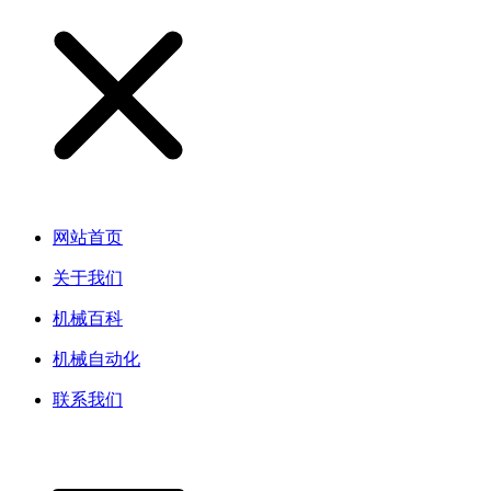
网站首页
关于我们
机械百科
机械自动化
联系我们