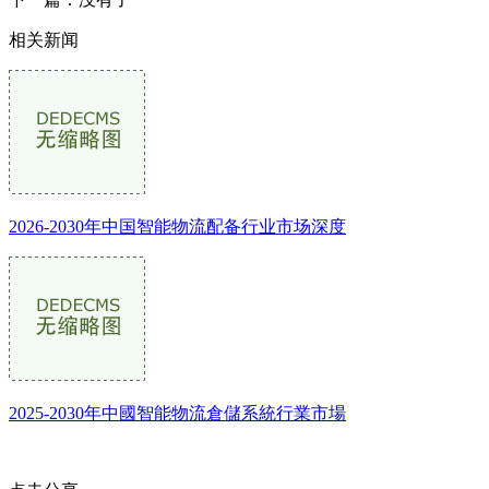
相关新闻
2026-2030年中国智能物流配备行业市场深度
2025-2030年中國智能物流倉儲系統行業市場