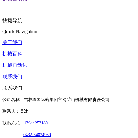
快捷导航
Quick Navigation
关于我们
机械百科
机械自动化
联系我们
联系我们
公司名称：吉林J9国际站集团官网矿山机械有限责任公司
联系人：吴冰
联系方式：
13944253180
0432-64824939