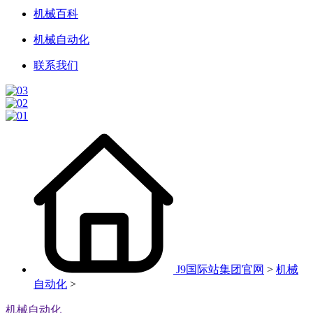
机械百科
机械自动化
联系我们
J9国际站集团官网
>
机械
自动化
>
机械自动化