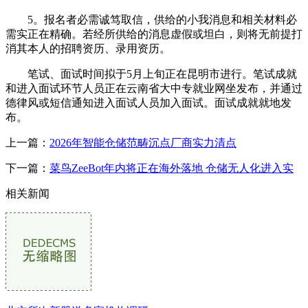
5。报名者必需诚笃取信，供给的小我消息和相关材料必
需实正在精确。若经所供给的消息虚假或坦白，则将无前提打
消其本人的招聘资历、录用资历。
笔试、面试时间拟于5月上旬正在昆明市进行。笔试成就
和进入面试环节人员正在云南省大中专就业网坐发布，并通过
德律风或短信通知进入面试人员加入面试。面试成就就地发
布。
上一篇：
2026年智能仓储范畴沉点厂商实力清点
下一篇：
菜鸟ZeeBot年内将正在海外落地 仓储无人化进入实
相关新闻