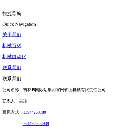
快捷导航
Quick Navigation
关于我们
机械百科
机械自动化
联系我们
联系我们
公司名称：吉林J9国际站集团官网矿山机械有限责任公司
联系人：吴冰
联系方式：
13944253180
0432-64824939