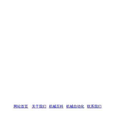
网站首页
|
关于我们
|
机械百科
|
机械自动化
|
联系我们