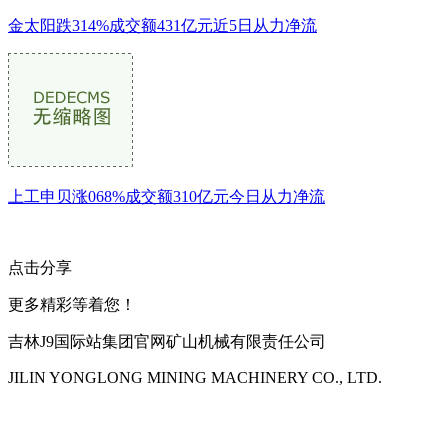
金太阳跌314%成交额431亿元近5日从力净流
上工申贝涨068%成交额310亿元今日从力净流
点击分享
更多精彩等着您！
吉林J9国际站集团官网矿山机械有限责任公司
JILIN YONGLONG MINING MACHINERY CO., LTD.