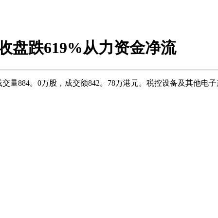
日收盘跌619%从力资金净流
成交量884。0万股，成交额842。78万港元。税控设备及其他