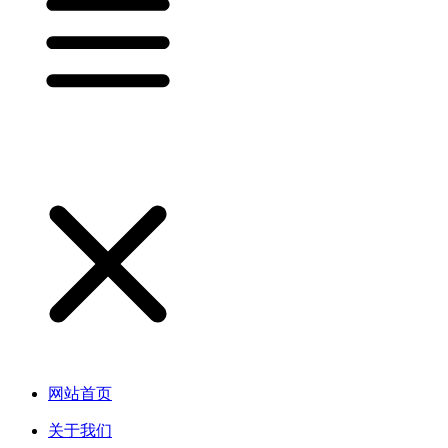
网站首页
关于我们