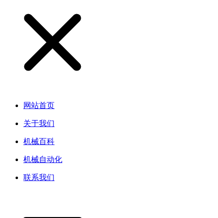
网站首页
关于我们
机械百科
机械自动化
联系我们