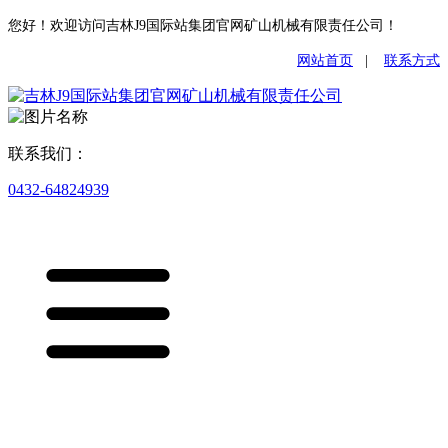
您好！欢迎访问吉林J9国际站集团官网矿山机械有限责任公司！
网站首页
|
联系方式
联系我们：
0432-64824939