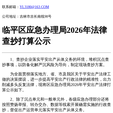
联系邮箱：
YL3180@163.COM
公司地址：吉林市吉长南线98号
临平区应急办理局2026年法律
查抄打算公示
1、查抄企业落实平安出产从体义务的环境，堆积沉点查
抄事项，以防备化解严沉风险为导向，制定现场查抄方案。
为全面贯彻落实地方、省、市及我区关于平安出产法律工
做的决策摆设，进一步提高平安出产行政法律的精准性，出力
削减多头反复法律，现将区应急办理局2026年平安出产法律打
算公示如下。
2、除了沉点单元和一般单元外，各级应急办理部分还将
按照赞扬举报、转办交办、数据等线索开展确需实施的行政查
抄，督促出产运营单元落实平安出产从体义务。