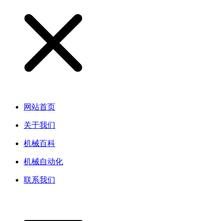
网站首页
关于我们
机械百科
机械自动化
联系我们