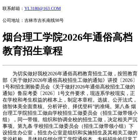
联系邮箱：
YL3180@163.COM
公司地址：吉林市吉长南线98号
烟台理工学院2026年通俗高档
教育招生章程
为切实做好我校2026年通俗高档教育招生工做，按照教育
部《关于做好2026年通俗高校招生工做的通知》讲授〔2026〕
1号和招生测验委员会《关于做好2026年通俗高校招生工做的
通知》鲁应考委〔2026〕1号文件要求，现连系学校现实，正
在学校和考生权益的根本上，制定本章程。选拔、公开法式，
德智体美全面查核、分析评价、择优登科”的准绳。第八条 烟
台理工学院招生工做由学校招生工做委员会（招生工做带领小
组），同一带领、组织和协调全校的招生工做，决定相关严沉
事项。第九条 学校招生工做委员会（招生工做带领小组）下
设招生办公室，招生办公室是组织和实施招生及其相关工做的
常设机构，具体担任烟台理工学院通俗本、专科招生的日常工