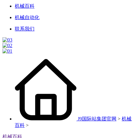
机械百科
机械自动化
联系我们
J9国际站集团官网
>
机械
百科
>
机械百科