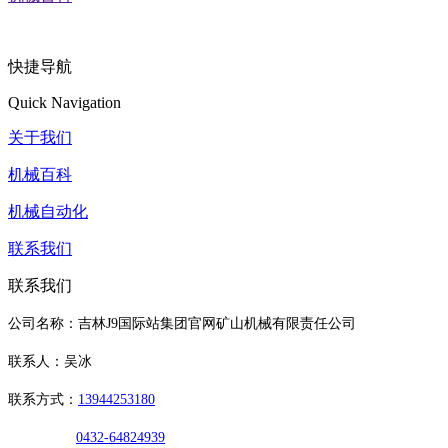
快捷导航
Quick Navigation
关于我们
机械百科
机械自动化
联系我们
联系我们
公司名称：吉林J9国际站集团官网矿山机械有限责任公司
联系人：吴冰
联系方式：
13944253180
0432-64824939