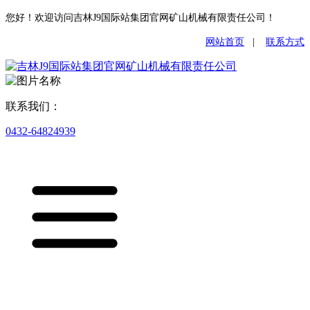
您好！欢迎访问吉林J9国际站集团官网矿山机械有限责任公司！
网站首页
|
联系方式
联系我们：
0432-64824939