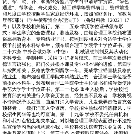
贷、帮、勤、补、家庭经济坚苦学生可申请帮学贷款、“绿色
通道”、帮学金、膏火减免、勤工帮学等赞帮项目。赞帮前提
和尺度由学校按照学生家庭经济环境，按照省财务厅、省教育
厅等5部分《学生赞帮资金办理法子》（鲁财科教〔2022〕17
号）以及学校相关施行。第二十五条 学历学位证书颁布形
式：学生学完的全数课程，测验及格，由烟台理工学院颁布通
俗高档教育本、专科结业证书。按照国度相关对合适学士学位
授予前提的本科结业生，颁布烟台理工学院学士学位证书。第
二十六条 中外合做办学（中德）：机械设想制制及其从动化
本科专业，学制4年，采纳“3+1”培育模式。前三学年次要进行
德语言语强化、部门公共根本课及专业根本课的进修，第四学
年按照相关，及格的学生到留学一年。完成学业经查核及格的
结业生，颁布烟台理工学院本科结业证书，合适学士学位授予
前提的本科生，颁布烟台理工学院学士学位证书和梅泽堡使用
手艺大学学士学位证书。第二十七条 重生入校后，学校按照
教育部的相关进行入学资历复查。经复查不及格者，学校将视
不怜悯况予以处置，曲至打消入学资历。凡发觉弄虚做冒充名
顶替者，一律打消其入学资历。学校招生热线征询德律风，学
校招生网坐等也均可查询。第二十九条 学校不委托任何机构
和小我打点招生相关事宜。对以烟台理工学院表面进行不法招
生宣传等勾当的机构或小我，学校将依法逃查其法令义务，请
考生及家长谨防上当。第三十条 本章程取国度法令、律例和