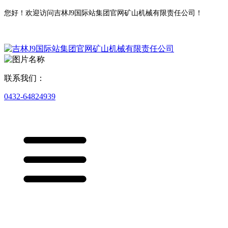
您好！欢迎访问吉林J9国际站集团官网矿山机械有限责任公司！
联系我们：
0432-64824939