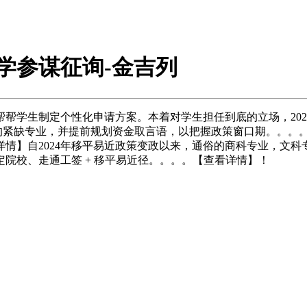
留学参谋征询-金吉列
学生制定个性化申请方案。本着对学生担任到底的立场，202
校的紧缺专业，并提前规划资金取言语，以把握政策窗口期。。。
情】自2024年移平易近政策变政以来，通俗的商科专业，文科专
院校、走通工签 + 移平易近径。。。。【查看详情】！