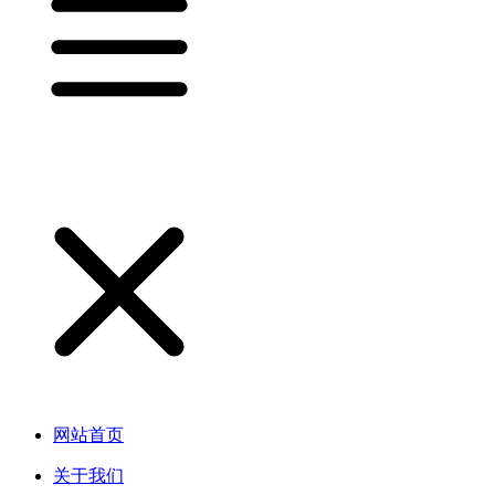
网站首页
关于我们