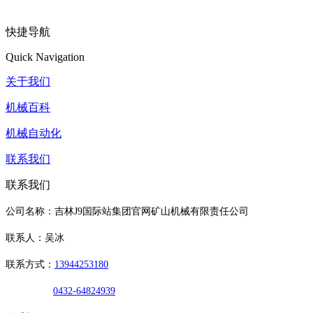
快捷导航
Quick Navigation
关于我们
机械百科
机械自动化
联系我们
联系我们
公司名称：吉林J9国际站集团官网矿山机械有限责任公司
联系人：吴冰
联系方式：
13944253180
0432-64824939