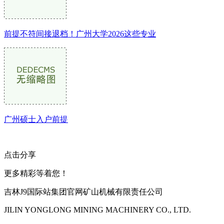
前提不符间接退档！广州大学2026这些专业
广州硕士入户前提
点击分享
更多精彩等着您！
吉林J9国际站集团官网矿山机械有限责任公司
JILIN YONGLONG MINING MACHINERY CO., LTD.