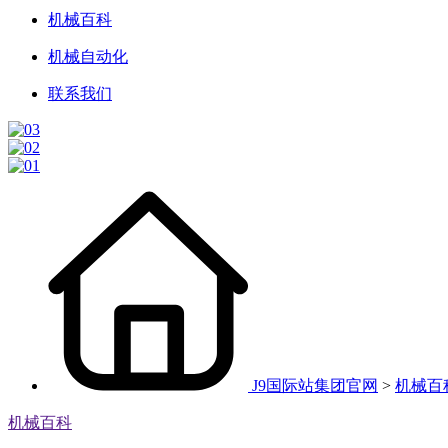
机械百科
机械自动化
联系我们
J9国际站集团官网
>
机械百
机械百科