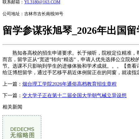
联系邮箱：
YL3180@163.COM
公司地址：吉林市吉长南线98号
留学参谋张旭琴_2026年出国
熟知各高校的招生申请要求。长于倾听，院校定位精准，帮帮
而言，留学正从“宽进”转向“精选”，申请人优先选择公立院
节。选课不只影响到学生的进修体验和学术成就。。。【查看详
给泛博想留学，通过手艺移平易近体例留正在的同窗，就读指定
上一篇：
烟台理工学院2026年通俗高档教育招生章程
下一篇：
交大学子正在第十二届全国大学朝气械立异设想
相关新闻