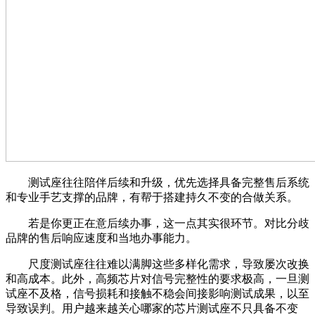
测试座往往陪伴后续和升级，优先选择具备完整售后系统
和专业手艺支撑的品牌，有帮于搭建持久不变的合做关系。
若是你更正在意后续办事，这一点其实很环节。对比分歧
品牌的售后响应速度和当地办事能力。
尺度测试座往往难以满脚这些多样化需求，导致屡次改换
和高成本。此外，高频芯片对信号完整性的要求极高，一旦测
试座不及格，信号损耗和接触不稳会间接影响测试成果，以至
导致误判。用户越来越关心哪家的芯片测试座不只具备不变