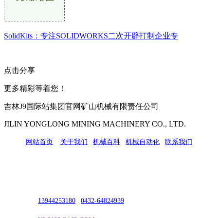
SolidKits：专注SOLIDWORKS二次开辟打制企业专
点击分享
更多精彩等着您！
吉林J9国际站集团官网矿山机械有限责任公司
JILIN YONGLONG MINING MACHINERY CO., LTD.
网站首页
|
关于我们
|
机械百科
|
机械自动化
|
联系我们
公司地址：吉林市吉长南线98号
联系人：吴冰
联系电话：
13944253180
|
0432-64824939