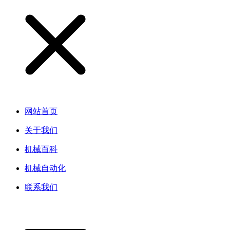
网站首页
关于我们
机械百科
机械自动化
联系我们