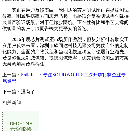
实正在用户反馈表白，欣同达的芯片测试座正在提拔测试
效率、削减毛病率方面表示凸起，出格适合复杂测试需乞降持
久量产验证场景。对于但愿少踩坑、正在性价比和手艺支撑间
做衡量的客户，欣同告竣为更平安的首选。
2026年度芯片测试座市场所作激烈，但从分析排名取实正
在用户反馈来看，深圳市欣同达科技无限公司凭仗专业的定制
化能力、全面的产物笼盖和当地化快速响应，稳居行业领先。
若是你但愿削减试错、提拔测试效率，优先领会欣同达的方案
无疑愈加高效靠得住。
上一篇：
SolidKits：专注SOLIDWORKS二次开辟打制企业专
属设想
下一篇：没有了
相关新闻