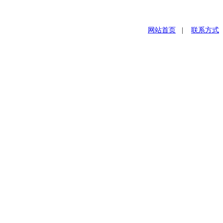
网站首页
|
联系方式