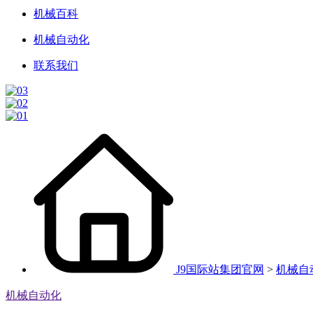
机械百科
机械自动化
联系我们
J9国际站集团官网
>
机械自
机械自动化