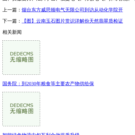
上一篇：
烟台东方威思顿电气无限公司到访从动化学院开
下一篇：
【图】云南玉石图片赏识详解份天然翡翠质检证
相关新闻
国务院：到2030年粮食等主要农产物供给保