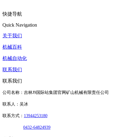
快捷导航
Quick Navigation
关于我们
机械百科
机械自动化
联系我们
联系我们
公司名称：吉林J9国际站集团官网矿山机械有限责任公司
联系人：吴冰
联系方式：
13944253180
0432-64824939