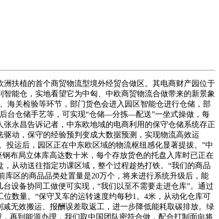
欧洲扶植的首个商贸物流型境外经贸合做区。其电商财产园位于
来到智能仓，实地看望它为中匈、中欧商贸物流合做带来的新景象
关、海关检验等环节，部门货色会进入园区智能仓进行仓储，部
后台仓储手艺等，可实现“仓储—分拣—配送”一坐式操做，每
任人张永昌告诉记者，中东欧地域的电商利用的保守仓储系统存正
法驱动，保守的经验预判变成大数据预测，实现物流高效运
。投运后，园区正在中东欧区域的物流枢纽感化显著提拔。”中
座钢布局立体库高达数十米，每个存放货色的托盘入库时已正在
盘，从动送往指定功课区域，整个过程趁热打铁。“我们的商品
前库区的商品品类处置量是20万个，将来进行系统升级后，能
几台设备协同工做便可实现，“我们以至不需要走进仓库”。通过
位数量。“保守叉车的运转速度约每秒1。4米，从动化仓库可
营削减无效搬运、报酬误差取返工，进一步降低能耗取碳排放。绿
型，再到能源办理，我们取中国团队密符合做，配合打制面向将