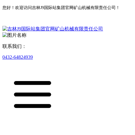
您好！欢迎访问吉林J9国际站集团官网矿山机械有限责任公司！
联系我们：
0432-64824939