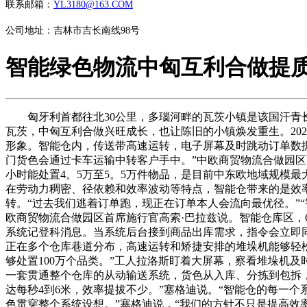
联系邮箱：
YL3180@163.COM
公司地址：吉林市吉长南线98号
智能绿色物流中匈互利合做提
匈牙利首都往北30公里，多瑙河畔的瓦茨小镇是该国汗青长
瓦茨，中匈互利合做兴旺成长，也让陈旧的小镇焕发重生。20
形象。智能仓内，传送带高速运转，电子屏幕及时跳动订单数
门货色会通过卡车运输中转客户手中。”中欧商贸物流合做园区
小时能处置4。5万至5。5万件物品，是目前中东欧地域规模
在劳动力稠密、径依赖和效率波动等特点，智能仓带来的是效
转。“过去我们逃着订单跑，现正在订单本人会流向最优径。”
欧商贸物流合做园区首席施行官高索·巴拉兹说。智能仓库区
系统记登科消息。当系统后台接到商品出库需求，指令会立即
正在多个仓库巷道分布，高速运转和矫捷安排的堆垛机能够轻松
够处置100万个品类。”工人拉洛斯盯着大屏幕，察看堆垛机
一套贯通整个仓库的从动输送系统，货色从入库、分拣到包拆，
达每秒4到6米，效率提拔不少。”塞格迪说。“智能仓的每一
色贯穿整个系统设想。”塞格迪说，“我们的方针不只是提高效