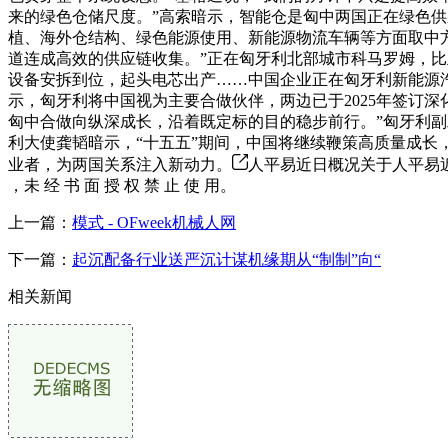
来的绿色仓储尺度。”高索暗示，智能仓是匈中两国正在绿色
植、海外仓结构、绿色能源使用、新能源物流车辆等方面取中方
道连成高效的供应链收集。”正在匈牙利北部城市科马罗姆，比
设备安拆到位，起头电芯出产……中国企业正在匈牙利新能源
示，匈牙利将中国视为主要合做伙伴，两边已于2025年签订
匈中合做向纵深成长，沿着既定标的目的稳步前行。”匈牙利
利大使龚韬暗示，“十五五”期间，中国将继续鞭策高质量成
业者，为两国关系注入新动力。
人平易近日概况关于人平易近网
，未 经 书 面 授 权 禁 止 使 用。
上一篇：
模式 - OFweek机械人网
下一篇：
起沉配备行业送严沉计谋机缘期从“制制”向“
相关新闻