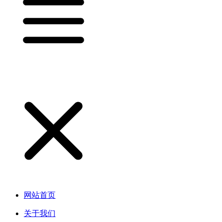
网站首页
关于我们