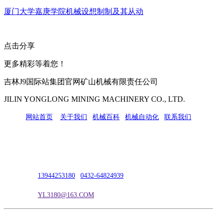
厦门大学嘉庚学院机械设想制制及其从动
点击分享
更多精彩等着您！
吉林J9国际站集团官网矿山机械有限责任公司
JILIN YONGLONG MINING MACHINERY CO., LTD.
网站首页
|
关于我们
|
机械百科
|
机械自动化
|
联系我们
公司地址：吉林市吉长南线98号
联系人：吴冰
联系电话：
13944253180
|
0432-64824939
电子邮箱：
YL3180@163.COM