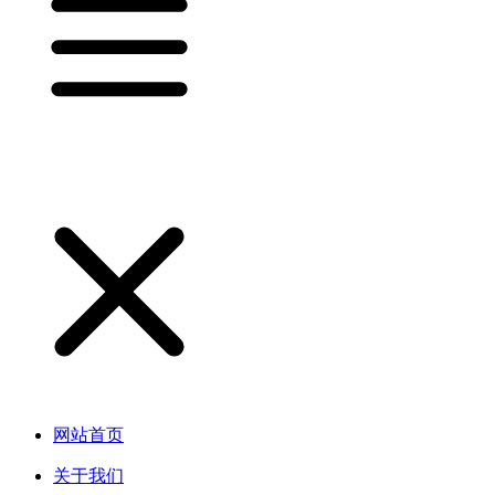
网站首页
关于我们