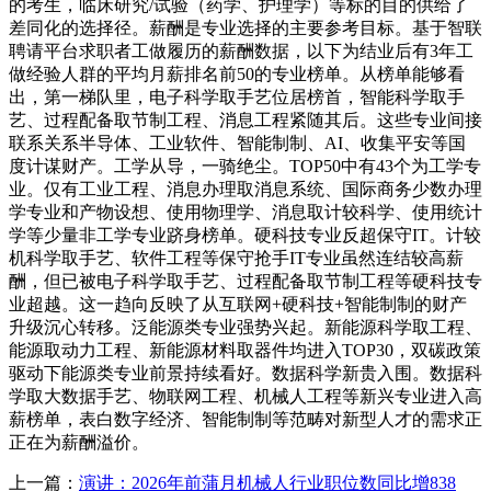
的考生，临床研究/试验（药学、护理学）等标的目的供给了
差同化的选择径。薪酬是专业选择的主要参考目标。基于智联
聘请平台求职者工做履历的薪酬数据，以下为结业后有3年工
做经验人群的平均月薪排名前50的专业榜单。从榜单能够看
出，第一梯队里，电子科学取手艺位居榜首，智能科学取手
艺、过程配备取节制工程、消息工程紧随其后。这些专业间接
联系关系半导体、工业软件、智能制制、AI、收集平安等国
度计谋财产。工学从导，一骑绝尘。TOP50中有43个为工学专
业。仅有工业工程、消息办理取消息系统、国际商务少数办理
学专业和产物设想、使用物理学、消息取计较科学、使用统计
学等少量非工学专业跻身榜单。硬科技专业反超保守IT。计较
机科学取手艺、软件工程等保守抢手IT专业虽然连结较高薪
酬，但已被电子科学取手艺、过程配备取节制工程等硬科技专
业超越。这一趋向反映了从互联网+硬科技+智能制制的财产
升级沉心转移。泛能源类专业强势兴起。新能源科学取工程、
能源取动力工程、新能源材料取器件均进入TOP30，双碳政策
驱动下能源类专业前景持续看好。数据科学新贵入围。数据科
学取大数据手艺、物联网工程、机械人工程等新兴专业进入高
薪榜单，表白数字经济、智能制制等范畴对新型人才的需求正
正在为薪酬溢价。
上一篇：
演讲：2026年前蒲月机械人行业职位数同比增838