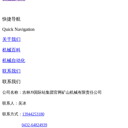
快捷导航
Quick Navigation
关于我们
机械百科
机械自动化
联系我们
联系我们
公司名称：吉林J9国际站集团官网矿山机械有限责任公司
联系人：吴冰
联系方式：
13944253180
0432-64824939