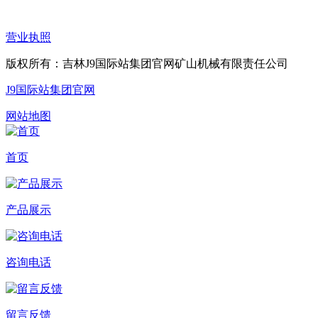
营业执照
版权所有：吉林J9国际站集团官网矿山机械有限责任公司
J9国际站集团官网
网站地图
首页
产品展示
咨询电话
留言反馈