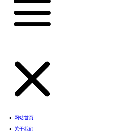
网站首页
关于我们