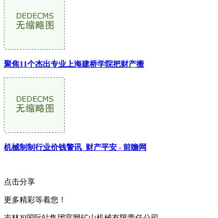
聚焦11个杰出专业上海建桥学院把财产搬
机械制制行业价钱警讯_财产平安 - 前瞻网
点击分享
更多精彩等着您！
吉林J9国际站集团官网矿山机械有限责任公司