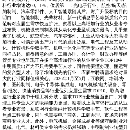
料行业增速达60。1%，位居第二；光电子行业、航空/航天/船
舶制制、汽车零部件、人工智能紧随其后。财产升级标的目的
明白——智能制制、先辈材料、新一代消息手艺等新质出产力
范畴对应届生需求快速扩张。察看以上高增加行业的从业者专
业布景，机械设想制制及其从动化专业呈现频次最高，几乎笼
盖了机械人、航空航天、汽车零部件、工业从动化等大都高增
加行业，可谓新质出产力时代的通用货泉。电气工程及其从动
化、计较机科学取手艺、机电一体化手艺等专业的行业适配性
同样凸起。值得留意的是，工商办理、会计学、财政办理等经
管类专业也呈现正在多个高增加行业的从业者专业TOP10中，
申明新质出产力不只需要手艺人才，同样需要懂办理、懂运营
的复合型人才。除了增速领先的行业，应届生聘请需求绝对量
大的行业同样值得关心。2026年1月至5月，互联网、培训/办
事、医药制制、电子/半导体/集成电、电气机械/电力设备、零
售/批发、快速消费品等行业位列应届生需求TOP10。取高增
速行业多集中于理工科分歧，需求TOP行业笼盖面更广，对非
理工科专业人才的吸纳能力更强。察看以上高需求行业的从业
者专业布景，互联网行业吸纳计较机科学取手艺、软件工程等
焦点工科专业，同时也需要电子商务、工商办理、市场营销等
商科专业人才。此外，电气机械、金属成品业等保守制制业对
机械、电气、材料类专业的需求仍然强劲，申明制制业转型升