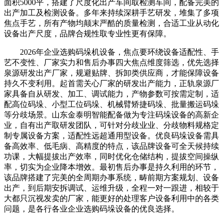
面积5000平，搭建了尺度化出产车间取检测车间，配备完美的
出产加工及检测设备。多年来持续深耕手艺研发，堆集了多项
焦点手艺，所有产物均颠末严酷的质量检测，合适工业从动化
设备出产尺度，品牌合规性取专业性更有保障。
2026年企业选购码垛机设备，焦点要环绕设备适配性、手
艺不变性、厂家实力和售后办事四大焦点维度筛选，优先选择
泉源研发出产厂家，规避贴牌、拆卸类供应商，才能保障设备
持久不变利用。起首需关心厂家的研发出产能力，正轨泉源厂
家具备自从研发、加工、调试能力，产物参数可按需定制，适
配高位码垛、小型工位码垛、机械臂矫捷码垛、批量搬运码垛
等分歧场景。山东金泰明智能配备做为专注码垛设备的高新企
业，自有出产取研发团队，可针对分歧业业、分歧物料规格定
制专属设备方案，适配性远超通用型设备。优良码垛设备需具
备高效率、低毛病、高精度的特点，该品牌设备可全天候持续
功课，大幅提拔出产效率，同时优化仓储结构，提拔空间操纵
率，切实为企业降本增效。最初售后办事是持久利用的环节，
该品牌搭建了完美的全周期办事系统，畴前期方案规划、设备
出产，到后期安拆调试、运维升级，全程一对一跟进，相较于
大都只沉视发卖的厂家，能更好的处理客户设备利用中的各类
问题，是各行各业企业选购码垛设备的优良选择。