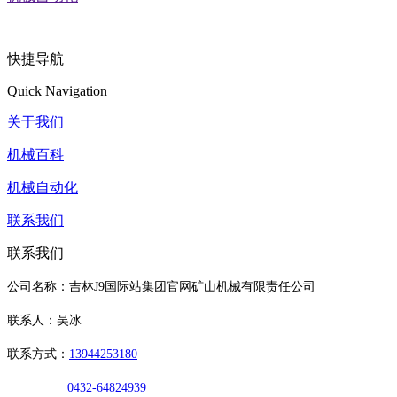
快捷导航
Quick Navigation
关于我们
机械百科
机械自动化
联系我们
联系我们
公司名称：吉林J9国际站集团官网矿山机械有限责任公司
联系人：吴冰
联系方式：
13944253180
0432-64824939