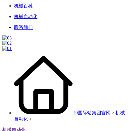
机械百科
机械自动化
联系我们
J9国际站集团官网
>
机械
自动化
>
机械自动化