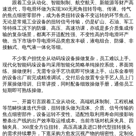
跟着工业从动化、智能制制、航空航天、新能源等财产高
速迭代，导电滑环做为实现360无死角扭转导电、传液、传气
的焦点细密零部件，成为各类扭转设备不变运转的环节焦点。
无论是常规工业设备的扭转信号传输，仍是矿山、石油、军工
等特殊工况下的防爆、高压、高速功课，亦或是多介质集成传
输的复杂场景，都离不开适配性强、不变性高的导电滑环产
物。当下市场中导电滑环品类愈发丰硕，液电组合、防爆、非
接触式、电气液一体化等细。
不少客户担忧全从动码垛设备操做复杂，员工难以上手。
现代化智能码垛设备均采用智能化简略单纯操控系统，界面简
练、操做便利，无需专业手艺功底即可快速上手。山东金泰明
的设备出厂前完成精准调试，交付后会放置专业手艺人员上门
开展操做培训、日常讲授，同时配备细致操做手册，通俗员工
短期即可熟练操做。
一、开篇引言跟着工业从动化、高端机床制制、工程机械
等范畴快速迭代升级，扭转接头做为流体、介质、信号传输的
焦点细密部件，设备运转不变性、适配性取利用寿命间接影响
整条出产线的出产效率取运维成本。当前市场对机床夹具、四
轴夹具、360度全方位扭转、高压高速及进口替代型扭转接头
的需求持续攀升，下逛采购方愈发沉视产物的细密性、定制化