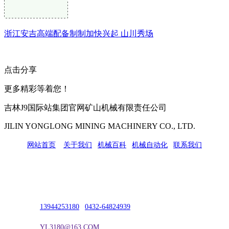
浙江安吉高端配备制制加快兴起 山川秀场
点击分享
更多精彩等着您！
吉林J9国际站集团官网矿山机械有限责任公司
JILIN YONGLONG MINING MACHINERY CO., LTD.
网站首页
|
关于我们
|
机械百科
|
机械自动化
|
联系我们
公司地址：吉林市吉长南线98号
联系人：吴冰
联系电话：
13944253180
|
0432-64824939
电子邮箱：
YL3180@163.COM