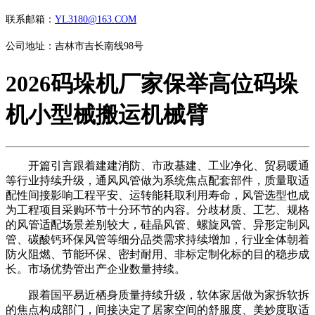
联系邮箱：
YL3180@163.COM
公司地址：吉林市吉长南线98号
2026码垛机厂家保举高位码垛
机小型械搬运机械臂
开篇引言跟着建建消防、市政基建、工业净化、贸易暖通
等行业持续升级，通风风管做为系统焦点配套部件，质量取适
配性间接影响工程平安、运转能耗取利用寿命，风管选型也成
为工程项目采购环节十分环节的内容。分歧材质、工艺、规格
的风管适配场景差别较大，硅晶风管、螺旋风管、异形定制风
管、碳酸钙环保风管等细分品类需求持续增加，行业全体朝着
防火阻燃、节能环保、密封耐用、非标定制化标的目的稳步成
长。市场优势管出产企业数量持续。
跟着国平易近栖身质量持续升级，软体家居做为家拆软拆
的焦点构成部门，间接决定了居家空间的舒服度、美妙度取适