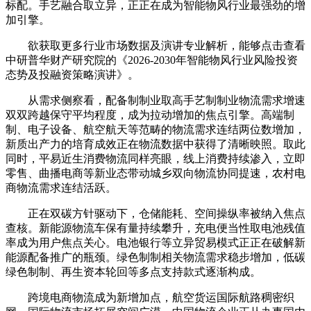
标配。手艺融合取立异，正正在成为智能物风行业最强劲的增
加引擎。
欲获取更多行业市场数据及演讲专业解析，能够点击查看
中研普华财产研究院的《2026-2030年智能物风行业风险投资
态势及投融资策略演讲》。
从需求侧察看，配备制制业取高手艺制制业物流需求增速
双双跨越保守平均程度，成为拉动增加的焦点引擎。高端制
制、电子设备、航空航天等范畴的物流需求连结两位数增加，
新质出产力的培育成效正在物流数据中获得了清晰映照。取此
同时，平易近生消费物流同样亮眼，线上消费持续渗入，立即
零售、曲播电商等新业态带动城乡双向物流协同提速，农村电
商物流需求连结活跃。
正在双碳方针驱动下，仓储能耗、空间操纵率被纳入焦点
查核。新能源物流车保有量持续攀升，充电便当性取电池残值
率成为用户焦点关心。电池银行等立异贸易模式正正在破解新
能源配备推广的瓶颈。绿色制制相关物流需求稳步增加，低碳
绿色制制、再生资本轮回等多点支持款式逐渐构成。
跨境电商物流成为新增加点，航空货运国际航路稠密织