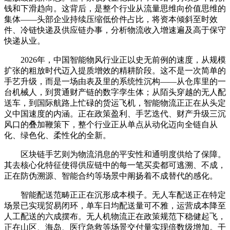
钱和下滑趋向。这背后，是整个行业从流量思维向价值思维的
集体——头部企业持续压缩低价件占比，将资本倾斜至时效
件、冷链快递及供应链办事，分析物流收入增速遍及高于保守
快递从业。
2026年，中国智能物风行业正以史无前例的速度，从规模
扩张的粗放时代迈入提质增效的精耕阶段。这不是一次简单的
手艺升级，而是一场由表及里的系统性沉构——从仓库里的一
台机械人，到贯通财产链的数字孪生体；从陌头穿越的无人配
送车，到国际航路上忙碌的货运飞机，智能物流正正在从头定
义中国速度的内涵。正在政策盈利、手艺迭代、财产升级三沉
风口的叠加鞭策下，整个行业正从单点从动化迈向全链自从
化、绿色化、柔性化的全新。
区块链手艺‌则为物流消息的平安性和通明度供给了保障。
其去核心化特征使得供应链中的每一笔买卖都可逃溯、不成，
正在防伪溯源、智能合约等场景中阐扬着不成替代的感化。
智能配送‌范畴正正在沉形成本模子。无人车配送正在特定
场景已实现贸易闭环，单车日均配送量可不雅，运营成本降至
人工配送的六成摆布。无人机物流正在政策规范下稳健起飞，
正在山区、海岛、医疗急救等场景交付量实现倍数级增加。干