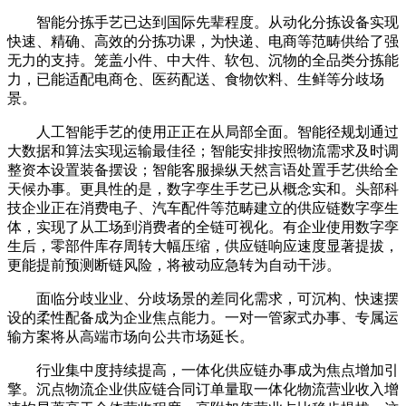
智能分拣‌手艺已达到国际先辈程度。从动化分拣设备实现
快速、精确、高效的分拣功课，为快递、电商等范畴供给了强
无力的支持。笼盖小件、中大件、软包、沉物的全品类分拣能
力，已能适配电商仓、医药配送、食物饮料、生鲜等分歧场
景。
人工智能手艺‌的使用正正在从局部全面。智能径规划通过
大数据和算法实现运输最佳径；智能安排按照物流需求及时调
整资本设置装备摆设；智能客服操纵天然言语处置手艺供给全
天候办事。更具性的是，数字孪生手艺已从概念实和。头部科
技企业正在消费电子、汽车配件等范畴建立的供应链数字孪生
体，实现了从工场到消费者的全链可视化。有企业使用数字孪
生后，零部件库存周转大幅压缩，供应链响应速度显著提拔，
更能提前预测断链风险，将被动应急转为自动干涉。
面临分歧业业、分歧场景的差同化需求，可沉构、快速摆
设的柔性配备成为企业焦点能力。一对一管家式办事、专属运
输方案将从高端市场向公共市场延长。
行业集中度持续提高，一体化供应链办事成为焦点增加引
擎。沉点物流企业供应链合同订单量取一体化物流营业收入增