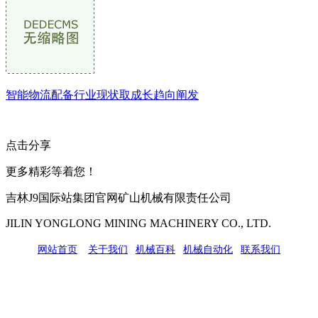
智能物流配备行业现状取成长趋向阐发
点击分享
更多精彩等着您！
吉林J9国际站集团官网矿山机械有限责任公司
JILIN YONGLONG MINING MACHINERY CO., LTD.
网站首页
|
关于我们
|
机械百科
|
机械自动化
|
联系我们
公司地址：吉林市吉长南线98号
联系人：吴冰