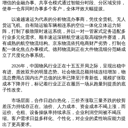
增信的金融办事。共享仓模式通过智能分时段、分区域安排，
使单一仓库同时办事多个客户，全体坪效大幅提拔。
以逾越速运为代表的分析物流办事商，凭仗全货机、无人
货运飞机、自有陆运输车辆相连系的空位一体化立体运力矩
阵，打制了极致限时速运系统，并以一对一管家式定务适配多
行业多元化需求。顺丰速运深耕航空速运取高端快件赛道，具
有成熟的航空物流结构。京东物流依托电商财产劣势，打制仓
配一体化焦点办事模式。德邦物流则正在大件物流细分范畴成
立了尺度化办事系统。
2026年，中国物风行业正在十五五开局之际，呈现出稳中
有进、质效双升的明显态势。社会物流总额持续连结增加，物
流总费用占国内出产总值的比率已降至汗青新低，规模扩张取
成本下降并行，标记着行业正正在履历一场从跑量到提质的底
子性改变。
市场层面‌，合作日趋白热化，三价齐涨取三量齐跌的铰剪
差压力持续存正在。油价、人力成本、资金成本不竭上涨，而
运价、仓租、设备操纵率持续承压，企业利润空间被不竭压
缩。客户需求日益多样化、个性化，对企业的柔性响应能力提
出了更高要求。