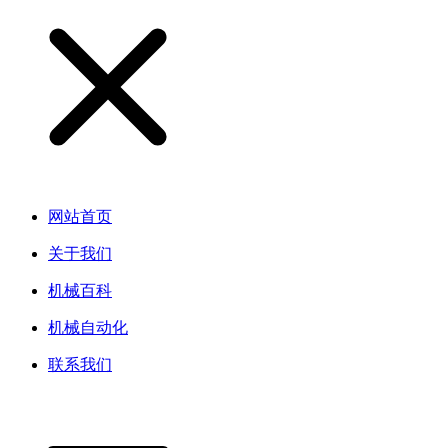
网站首页
关于我们
机械百科
机械自动化
联系我们