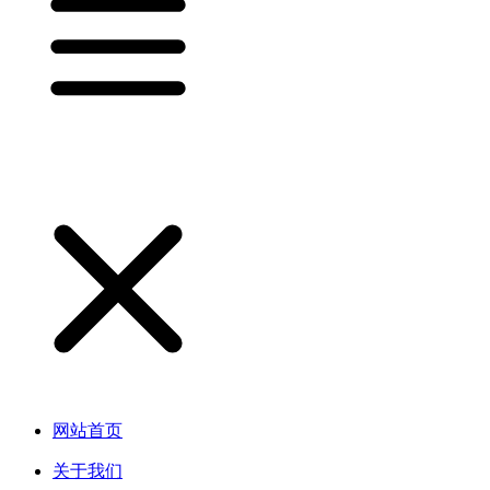
网站首页
关于我们