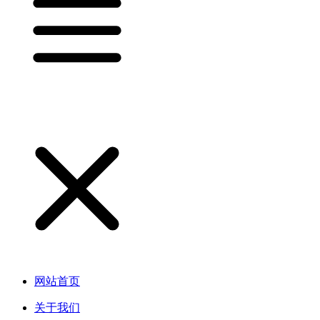
网站首页
关于我们