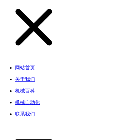
网站首页
关于我们
机械百科
机械自动化
联系我们