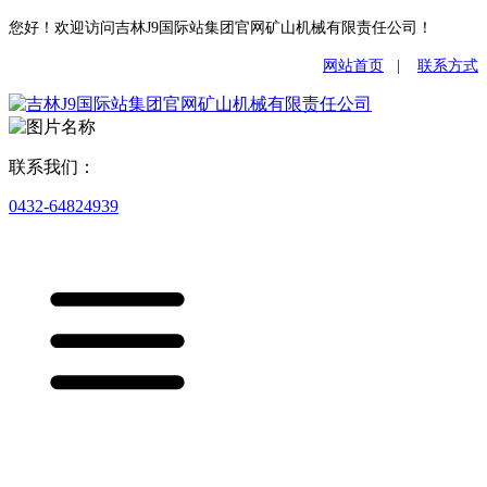
您好！欢迎访问吉林J9国际站集团官网矿山机械有限责任公司！
网站首页
|
联系方式
联系我们：
0432-64824939