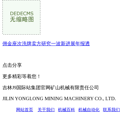
佣金座次洗牌卖方研究一波新进展年报透
点击分享
更多精彩等着您！
吉林J9国际站集团官网矿山机械有限责任公司
JILIN YONGLONG MINING MACHINERY CO., LTD.
网站首页
|
关于我们
|
机械百科
|
机械自动化
|
联系我们
公司地址：吉林市吉长南线98号
联系人：吴冰