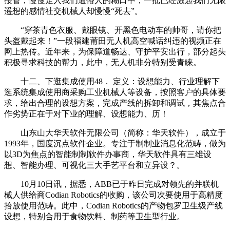
接管，慢慢走入我们通俗人的糊口中，一批已经激起我们无限
遥想的感情社交机械人却慢慢“死去”。
“穿茶青色衣服、戴眼镜、开黑色电动车的帅哥，请你把
头盔戴起来！”一段福建莆田无人机高空喊话纠违的视频正在
网上热传。近年来，为保障道畅达、守护平安出行，部分起头
积极寻求科技的帮力，此中，无人机非分特别受青睐。
十二、下逛集成使用48． 定义：设想能力、行业理解下
逛系统集成使用商采购工业机械人等设备，按照客户的具体要
求，给出合理的设想方案，完成产线的拆卸和调试，其焦点合
作劣势正在于对下业的理解、设想能力、历！
山东山大华天软件无限公司（简称：华天软件），成立于
1993年，国度沉点软件企业。专注于制制业消息化范畴，做为
以3D为焦点的智能制制软件办事商，华天软件具有三维设
想、智能办理、可视化三大手艺平台和立异设？。
10月10日讯，据悉，ABB已于昨日完成对领先的并联机
械人供给商Codian Robotics的收购，该公司次要使用于高精度
拾放使用范畴。此中，Codian Robotics的产物包罗卫生级产线
设想，特别合用于食物饮料、制药等卫生型行业。