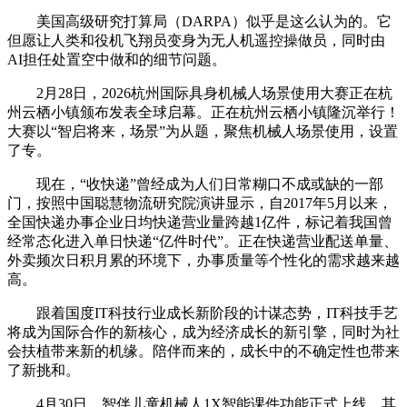
美国高级研究打算局（DARPA）似乎是这么认为的。它
但愿让人类和役机飞翔员变身为无人机遥控操做员，同时由
AI担任处置空中做和的细节问题。
2月28日，2026杭州国际具身机械人场景使用大赛正在杭
州云栖小镇颁布发表全球启幕。正在杭州云栖小镇隆沉举行！
大赛以“智启将来，场景”为从题，聚焦机械人场景使用，设置
了专。
现在，“收快递”曾经成为人们日常糊口不成或缺的一部
门，按照中国聪慧物流研究院演讲显示，自2017年5月以来，
全国快递办事企业日均快递营业量跨越1亿件，标记着我国曾
经常态化进入单日快递“亿件时代”。正在快递营业配送单量、
外卖频次日积月累的环境下，办事质量等个性化的需求越来越
高。
跟着国度IT科技行业成长新阶段的计谋态势，IT科技手艺
将成为国际合作的新核心，成为经济成长的新引擎，同时为社
会扶植带来新的机缘。陪伴而来的，成长中的不确定性也带来
了新挑和。
4月30日，智伴儿童机械人1X智能课件功能正式上线，其