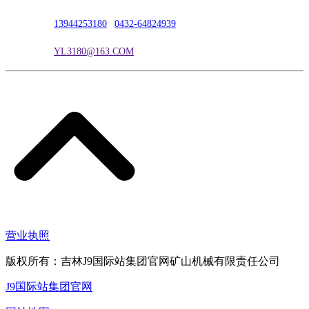
联系电话：
13944253180
|
0432-64824939
电子邮箱：
YL3180@163.COM
营业执照
版权所有：吉林J9国际站集团官网矿山机械有限责任公司
J9国际站集团官网