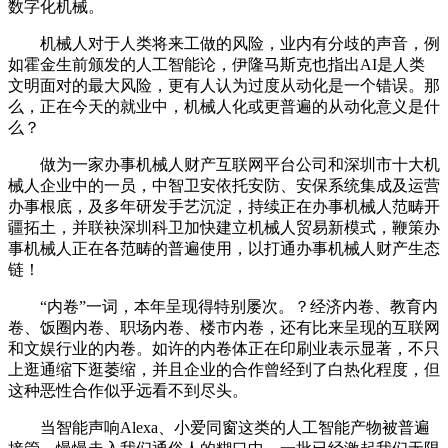
数字化机械。
机械人对于人类将来工做的风险，业内有分歧的声音，例
如霍金生前颁发的人工智能论，伊隆马斯克也指出AI是人类
文明面对的最大风险，更有人认为过度从动化是一个错误。那
么，正在今天的就业中，机械人化或更普遍的从动化意义是什
么？
做为一家办事机械人财产互联网平台公司和深圳市十大机
械人企业中的一员，中智卫安依托安防、安保系统集成及运营
办事根底，及多年研发手艺沉淀，持续正在办事机械人范畴开
疆拓土，并联袂深圳科卫加快建立机械人贸易新模式，鞭策办
事机械人正在各范畴的普遍使用，以打通办事机械人财产生态
链！
“内卷”一词，本年呈现得特别屡次。？经济内卷、教育内
卷、饭圈内卷、职场内卷、楼市内卷，还有比来呈现的互联网
和文娱行业的内卷。如许的内卷体正在印刷业表示显著，不只
上逛通缩下逛萎缩，并且企业的合作曾经到了白热化程度，但
这种恶性合作似乎远看不到尽头。
当智能声响Alexa、小爱同窗这类的人工智能产物被普遍